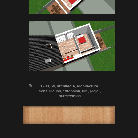
1930
,
59
,
architecte
,
architecture
,
construction
,
extension
,
lille
,
projet
,
surélévation