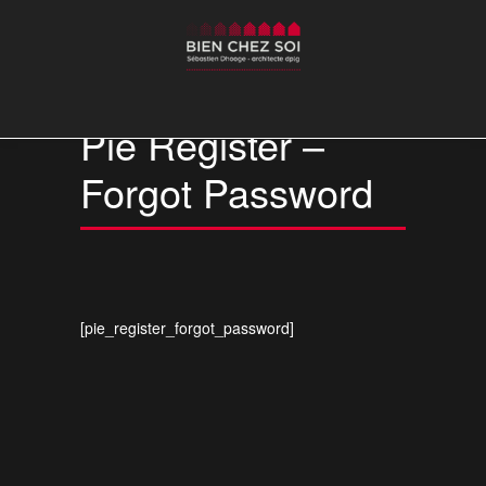
Pie Register –
Forgot Password
[pie_register_forgot_password]