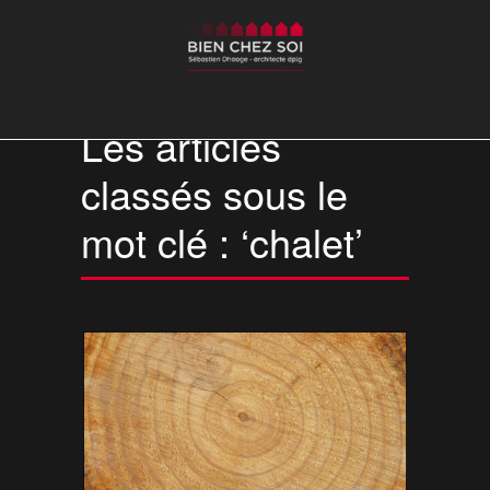
Les articles
classés sous le
mot clé : ‘chalet’