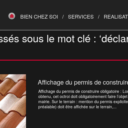
BIEN CHEZ SOI
SERVICES
REALISA
ssés sous le mot clé : ‘décla
Affichage du permis de construire obligatoire : Lo
obtenu, cet octroi doit obligatoirement faire l’objet
mairie. Sur le terrain : mention du permis explicite
préalable) doit être affichée sur le terrain,...