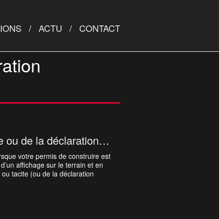
TIONS
ACTU
CONTACT
ration
Affichage du permis de construire ou de la déclaration préalable
rsque votre permis de construire est
 d’un affichage sur le terrain et en
 ou tacite (ou de la déclaration