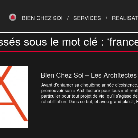
BIEN CHEZ SOI
SERVICES
REALISA
ssés sous le mot clé : ‘france
Bien Chez Soi – Les Architectes 
Avant d’entamer sa cinquième année d’existence,
promouvoir son « Architecture pour tous » et réaff
particulier pour tout projet de vie, qu’il s’agisse
réhabilitation. Dans ce but, et avec grand plaisir, 