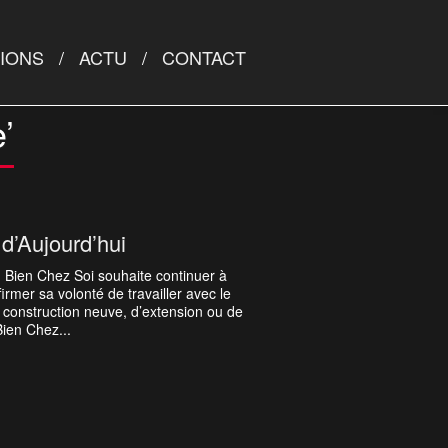
TIONS
ACTU
CONTACT
’
d’Aujourd’hui
 Bien Chez Soi souhaite continuer à
irmer sa volonté de travailler avec le
 de construction neuve, d’extension ou de
Bien Chez...