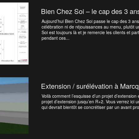
Bien Chez Soi – le cap des 3 an
Aujourd’hui Bien Chez Soi passe le cap des 3 an
célébration ni de réjouissances au menu, plutôt 
Soi est toujours là et je remercie les clients et pa
pendant ces...
Extension / surélévation à Marc
Voilà comment l’esquisse d’un projet d’extension
projet d’extension jusqu’en R+2. Vous verrez ici 
qui devrait bientôt se concrétiser par un avant proj