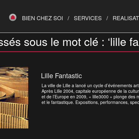
BIEN CHEZ SOI
SERVICES
REALISA
sés sous le mot clé : ‘lille fa
Lille Fantastic
La ville de Lille a lancé un cycle d’événements ar
Après Lille 2004, capitale européenne de la cultur
et de l’Europe en 2009, « lille3000 » plonge des m
et le fantastique. Expositions, performances, spe