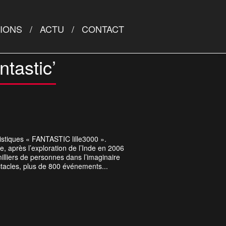
TIONS
ACTU
CONTACT
ntastic’
tistiques « FANTASTIC lille3000 ».
e, après l’exploration de l’Inde en 2006
illiers de personnes dans l’imaginaire
ctacles, plus de 800 événements...