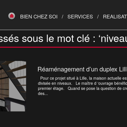
BIEN CHEZ SOI
SERVICES
REALISA
ssés sous le mot clé : ‘nivea
Réaménagement d’un duplex Lill
Pour ce projet situé à Lille, la maison actuelle e
divisée en niveaux. Le maître d ‘ouvrage bénéfi
premier étage. Quand se pose la question de cr
des...